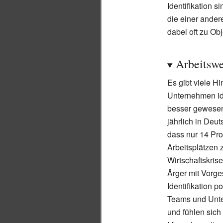
Identifikation s
die einer ande
dabei oft zu Ob
Arbeitswe
Es gibt viele H
Unternehmen ide
besser gewesen
jährlich in Deu
dass nur 14 Pro
Arbeitsplätzen 
Wirtschaftskri
Ärger mit Vorg
Identifikation p
Teams und Unte
und fühlen sich