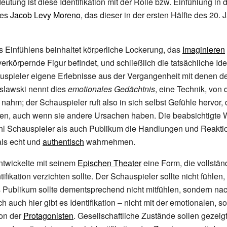
tung ist diese Identifikation mit der Rolle bzw. Einfühlung in d
es
Jacob Levy Moreno
, das dieser in der ersten Hälfte des 20.
 Einfühlens beinhaltet körperliche Lockerung, das
Imaginieren
verkörpernde Figur befindet, und schließlich die tatsächliche Iden
spieler eigene Erlebnisse aus der Vergangenheit mit denen de
islawski nennt dies
emotionales Gedächtnis
, eine Technik, von 
nahm; der Schauspieler ruft also in sich selbst Gefühle hervor,
hen, auch wenn sie andere Ursachen haben. Die beabsichtigte
hl Schauspieler als auch Publikum die Handlungen und Reakti
als echt und
authentisch
wahrnehmen.
twickelte mit seinem
Epischen Theater
eine Form, die vollstän
ifikation verzichten sollte. Der Schauspieler sollte nicht fühlen
s Publikum sollte dementsprechend nicht mitfühlen, sondern n
ch auch hier gibt es Identifikation – nicht mit der emotionalen, s
ion der
Protagonisten
. Gesellschaftliche Zustände sollen gezeig