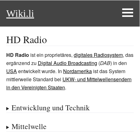
Wiki.li
HD Radio
HD Radio
ist ein proprietäres,
digitales Radiosystem
, das
ergänzend zu
Digital Audio Broadcasting
(
DAB
) in den
USA
entwickelt wurde. In
Nordamerika
ist das System
mittlerweile Standard bei
UKW- und Mittelwellensendern
in den Vereinigten Staaten
.
Entwicklung und Technik
Mittelwelle