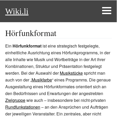
Wiki.li
Hörfunkformat
Ein
Hörfunkformat
ist eine strategisch festgelegte,
einheitliche Ausrichtung eines Hörfunkprogramms, in der
alle Inhalte wie Musik und Wortbeiträge in der Art ihrer
Kombinationen, Struktur und Präsentation festgelegt
werden. Bei der Auswahl der
Musikstücke
spricht man
auch von der „
Musikfarbe
“ eines Programms. Die genaue
Ausgestaltung eines Hörfunkformates orientiert sich an
den Bedürfnissen und Erwartungen der angestrebten
Zielgruppe
wie auch – insbesondere bei nicht-privaten
Rundfunkstationen
– an den Ansprüchen und Aufträgen
der jeweiligen Veranstalter. Ein zentrales, aber nicht