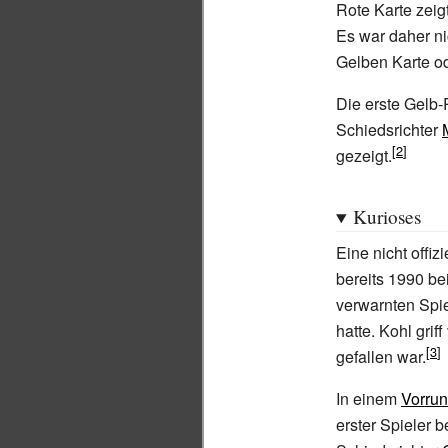
Rote Karte zeig
Es war daher ni
Gelben Karte od
Die erste Gelb-
Schiedsrichter
gezeigt.
Kurioses
Eine nicht offiz
bereits 1990 be
verwarnten Spi
hatte. Kohl gri
gefallen war.
In einem
Vorru
erster Spieler 