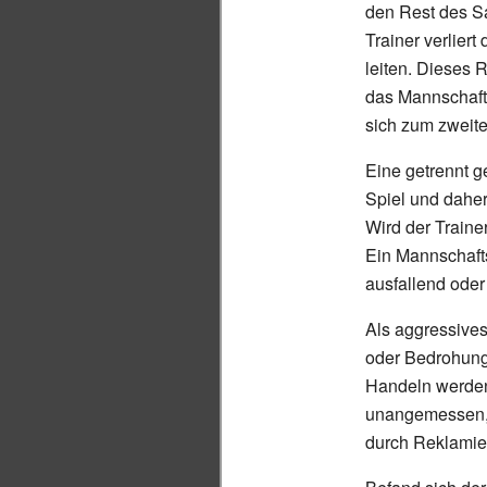
den Rest des Sa
Trainer verlier
leiten. Dieses 
das Mannschafts
sich zum zweit
Eine getrennt g
Spiel und dahe
Wird der Trainer
Ein Mannschafts
ausfallend oder
Als aggressives 
oder Bedrohung.
Handeln werden 
unangemessen, 
durch Reklamie