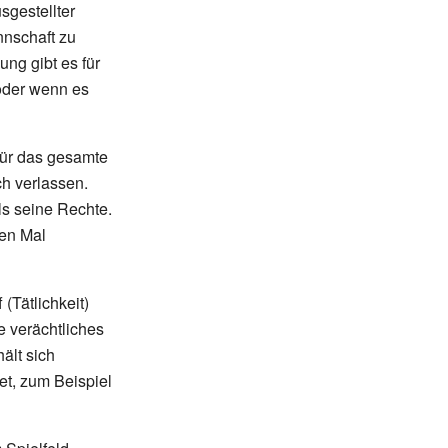
sgestellter
nnschaft zu
ng gibt es für
 oder wenn es
 für das gesamte
h verlassen.
ls seine Rechte.
ten Mal
(Tätlichkeit)
 verächtliches
ält sich
t, zum Beispiel