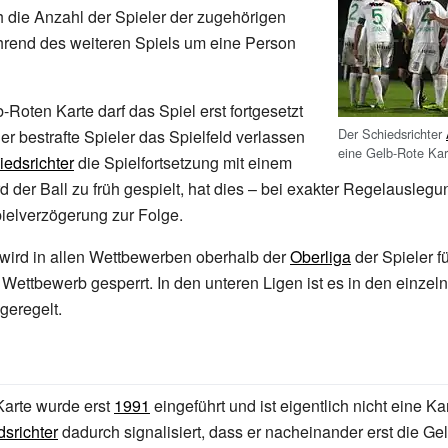
h die Anzahl der Spieler der zugehörigen
rend des weiteren Spiels um eine Person
-Roten Karte darf das Spiel erst fortgesetzt
Der Schiedsrichter
r bestrafte Spieler das Spielfeld verlassen
eine Gelb-Rote Kar
iedsrichter
die Spielfortsetzung mit einem
Wird der Ball zu früh gespielt, hat dies – bei exakter Regelausleg
ielverzögerung zur Folge.
wird in allen Wettbewerben oberhalb der
Oberliga
der Spieler f
 Wettbewerb gesperrt. In den unteren Ligen ist es in den einze
geregelt.
Karte wurde erst
1991
eingeführt und ist eigentlich nicht eine Ka
srichter
dadurch signalisiert, dass er nacheinander erst die Ge