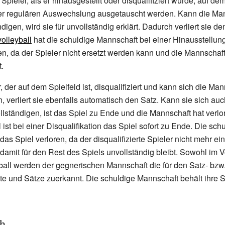
Spieler, als er hinausgestellt oder disqualifiziert wurde, auf dem
ner regulären Auswechslung ausgetauscht werden. Kann die Man
ndigen, wird sie für unvollständig erklärt. Dadurch verliert sie d
olleyball
hat die schuldige Mannschaft bei einer Hinausstellun
en, da der Spieler nicht ersetzt werden kann und die Mannschaft
t.
, der auf dem Spielfeld ist, disqualifiziert und kann sich die Man
n, verliert sie ebenfalls automatisch den Satz. Kann sie sich au
ollständigen, ist das Spiel zu Ende und die Mannschaft hat verlo
ist bei einer Disqualifikation das Spiel sofort zu Ende. Die sch
as Spiel verloren, da der disqualifizierte Spieler nicht mehr ein
damit für den Rest des Spiels unvollständig bleibt. Sowohl im V
all werden der gegnerischen Mannschaft die für den Satz- bzw
e und Sätze zuerkannt. Die schuldige Mannschaft behält ihre 
ch