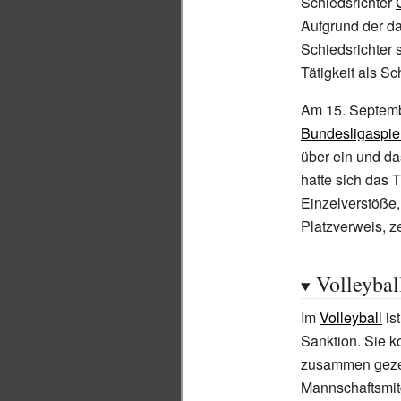
Schiedsrichter
Aufgrund der da
Schiedsrichter 
Tätigkeit als Sc
Am 15. Septemb
Bundesligaspie
über ein und da
hatte sich das 
Einzelverstöße,
Platzverweis, z
Volleybal
Im
Volleyball
is
Sanktion. Sie 
zusammen gezei
Mannschaftsmitgl