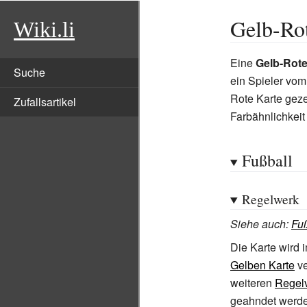
Gelb-Ro
Wiki.li
Eine
Gelb-Rote
Suche
ein Spieler vom
Rote Karte geze
Zufallsartikel
Farbähnlichkeit
Fußball
Regelwerk
Siehe auch
:
Fuß
Die Karte wird 
Gelben Karte
ve
weiteren
Regel
geahndet werden