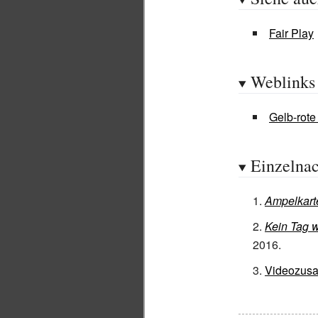
Fair Play
Weblinks
Gelb-rote
Einzelna
Ampelkarte
Kein Tag w
2016.
Videozus