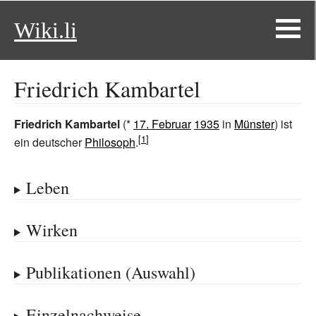
Wiki.li
Friedrich Kambartel
Friedrich Kambartel
(*
17. Februar
1935
in
Münster
) ist
ein deutscher
Philosoph
.
Leben
Wirken
Publikationen (Auswahl)
Einzelnachweise