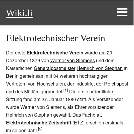
Wiki.li
Elektrotechnischer Verein
Der erste
Elektrotechnische Verein
wurde am 20.
Dezember 1879 von
Werner von Siemens
und dem
Kaiserlichen
Generalpostmeister
Heinrich von Stephan
in
Berlin
gemeinsam mit 34 weiteren hochrangigen
Vertretern von Hochschulen, der Industrie, der
Reichspost
und des Militärs gegründet.
Die erste ordentliche
Sitzung fand am 27. Januar 1880 statt. Als Vorsitzender
wurde Werner von Siemens, als Ehrenvorsitzender
Heinrich von Stephan gewählt. Das Fachblatt
Elektrotechnische Zeitschrift
(ETZ) erschien erstmals
im selben Jahr.