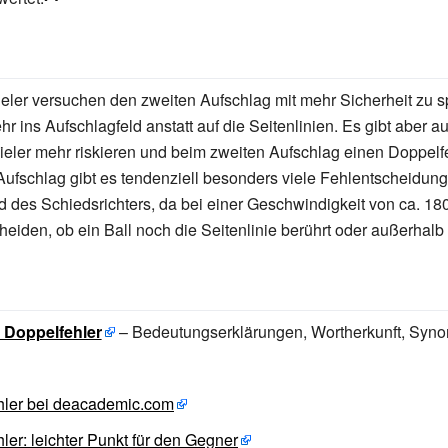
eler versuchen den zweiten Aufschlag mit mehr Sicherheit zu s
r ins Aufschlagfeld anstatt auf die Seitenlinien. Es gibt aber a
ieler mehr riskieren und beim zweiten Aufschlag einen Doppelfe
ufschlag gibt es tendenziell besonders viele Fehlentscheidun
nd des Schiedsrichters, da bei einer Geschwindigkeit von ca. 18
cheiden, ob ein Ball noch die Seitenlinie berührt oder außerhalb
 Doppelfehler
– Bedeutungserklärungen, Wortherkunft, Syn
hler bei deacademic.com
ler: leichter Punkt für den Gegner