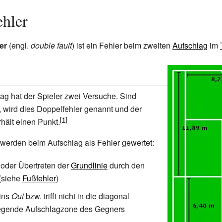
hler
er
(engl.
double fault
) ist ein Fehler beim zweiten
Aufschlag
im
ag hat der Spieler zwei Versuche. Sind
t, wird dies Doppelfehler genannt und der
hält einen Punkt.
werden beim Aufschlag als Fehler gewertet:
oder Übertreten der
Grundlinie
durch den
(siehe
Fußfehler
)
 ins
Out
bzw. trifft nicht in die diagonal
egende Aufschlagzone des Gegners