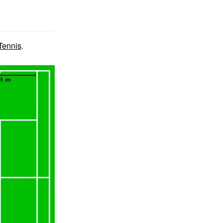
Tennis
.