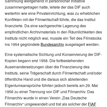
Sammlung weitgehend in persönlicher Initiative
zusammengetragen hatte, leitete der das DIF auch
weiterhin wie eine Privateinrichtung, was zu erheblichen
Konflikten mit der Filmwirtschaft führte, die das Institut
finanzierte. Da eine sachgerechte Lagerung des
empfindlichen Archivmaterials in den Räumlichkeiten des
Instituts nicht möglich war, musste ein Teil des Filmstocks
ins 1954 gegründete
Bundesarchiv
ausgelagert werden.
Eine systematische Sichtung und Konservierung der DIF-
Kopien begann erst 1958. Die fortbestehenden
Auseinandersetzungen über die Finanzierung des
Instituts, seine Trägerschaft durch Filmwirtschaft und/oder
öffentliche Hand und die daraus sich ableitenden
Eigentumsansprüche führten jedoch bereits am 29. Mai
1956 zu einer Trennung von DIF und Filmarchiv. Das
Filmarchiv wurde in einen Verein „Das Deutsche
Filmarchiv“ umgewandelt und trat als solcher der
FIAF