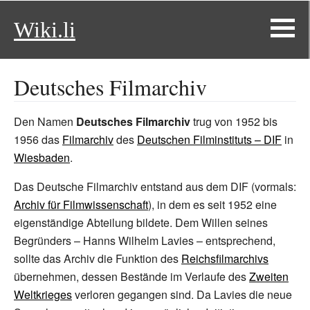
Wiki.li
Deutsches Filmarchiv
Den Namen
Deutsches Filmarchiv
trug von 1952 bis
1956 das
Filmarchiv
des
Deutschen Filminstituts – DIF
in
Wiesbaden
.
Das Deutsche Filmarchiv entstand aus dem DIF (vormals:
Archiv für Filmwissenschaft
), in dem es seit 1952 eine
eigenständige Abteilung bildete. Dem Willen seines
Begründers – Hanns Wilhelm Lavies – entsprechend,
sollte das Archiv die Funktion des
Reichsfilmarchivs
übernehmen, dessen Bestände im Verlaufe des
Zweiten
Weltkrieges
verloren gegangen sind. Da Lavies die neue