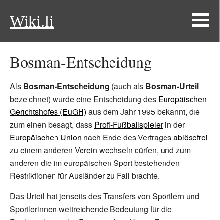
Wiki.li
Bosman-Entscheidung
Als
Bosman-Entscheidung
(auch als
Bosman-Urteil
bezeichnet) wurde eine Entscheidung des
Europäischen
Gerichtshofes (EuGH)
aus dem Jahr 1995 bekannt, die
zum einen besagt, dass
Profi-Fußballspieler
in der
Europäischen Union
nach Ende des Vertrages
ablösefrei
zu einem anderen Verein wechseln dürfen, und zum
anderen die im europäischen Sport bestehenden
Restriktionen für Ausländer zu Fall brachte.
Das Urteil hat jenseits des Transfers von Sportlern und
Sportlerinnen weitreichende Bedeutung für die