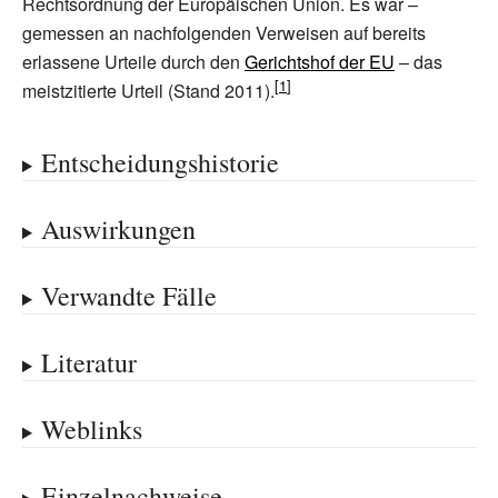
Rechtsordnung der Europäischen Union. Es war –
gemessen an nachfolgenden Verweisen auf bereits
erlassene Urteile durch den
Gerichtshof der EU
– das
meistzitierte Urteil (Stand 2011).
Entscheidungshistorie
Auswirkungen
Verwandte Fälle
Literatur
Weblinks
Einzelnachweise