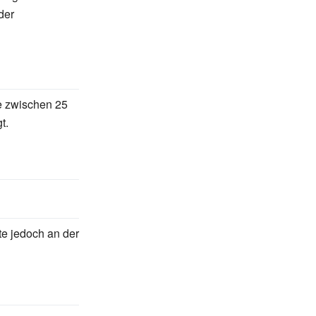
der
e zwischen 25
t.
te jedoch an der