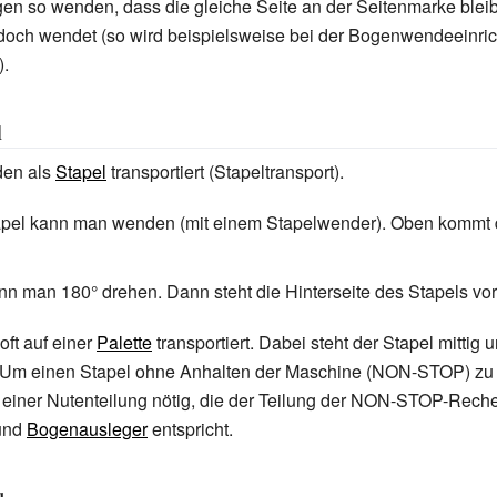
n so wenden, dass die gleiche Seite an der Seitenmarke bleibt
doch wendet (so wird beispielsweise bei der Bogenwendeeinric
).
l
den als
Stapel
transportiert (Stapeltransport).
apel kann man wenden (mit einem Stapelwender). Oben kommt
nn man 180° drehen. Dann steht die Hinterseite des Stapels vor
oft auf einer
Palette
transportiert. Dabei steht der Stapel mittig
e. Um einen Stapel ohne Anhalten der Maschine (NON-STOP) zu 
t einer Nutenteilung nötig, die der Teilung der NON-STOP-Reche
und
Bogenausleger
entspricht.