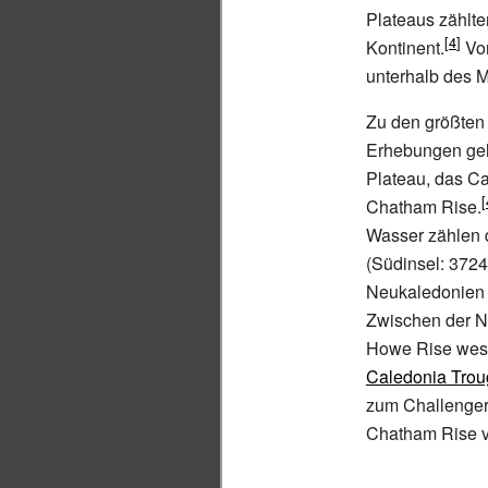
Plateaus zählte
Kontinent.
Von
unterhalb des 
Zu den größten
Erhebungen geh
Plateau, das Ca
Chatham Rise.
Wasser zählen 
(Südinsel: 3724
Neukaledonien (
Zwischen der N
Howe Rise westl
Caledonia Trou
zum Challenger 
Chatham Rise v