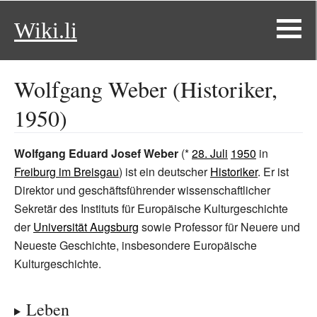
Wiki.li
Wolfgang Weber (Historiker,
1950)
Wolfgang Eduard Josef Weber
(*
28. Juli
1950
in
Freiburg im Breisgau
) ist ein deutscher
Historiker
. Er ist
Direktor und geschäftsführender wissenschaftlicher
Sekretär des Instituts für Europäische Kulturgeschichte
der
Universität Augsburg
sowie Professor für Neuere und
Neueste Geschichte, insbesondere Europäische
Kulturgeschichte.
Leben