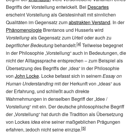
Begriffs der Vorstellung entwickelt. Bei
Descartes
erscheint Vorstellung als Geistesinhalt mit sinnlichen
Qualitäten im Gegensatz zum
abstrakten Verstand
. In der
Phänomenologie
Brentanos und Husserls wird
Vorstellung
als Gegensatz zum
Urteil
oder auch zu
begriflicher Bedeutung
behandelt.
Teilweise begegnet
in der Philosophie „Vorstellung“ auch in Bedeutungen, die
nicht der Alltagssprache entsprechen – zum Beispiel als
Übersetzung des Begriffs der „idea“ in der Philosophie
von
John Locke
. Locke befasst sich in seinem
Essay on
Human Understanding
mit der Herkunft von „ideas“ aus
der Erfahrung, und schließt auch direkte
Wahrnehmungen in denselben Begriff der „Idee /
Vorstellung“ mit ein. Der deutsche philosophische Begriff
der „Vorstellung“ hat durch die Tradition als Übersetzung
von Lockes
idea
eine seiner maßgeblichen Prägungen
erfahren, jedoch nicht seine einzige.