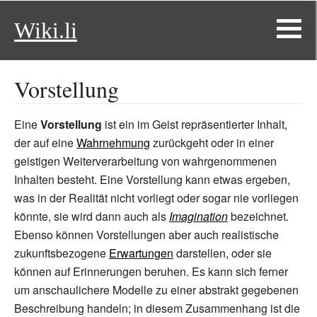
Wiki.li
Vorstellung
Eine
Vorstellung
ist ein im Geist repräsentierter Inhalt,
der auf eine
Wahrnehmung
zurückgeht oder in einer
geistigen Weiterverarbeitung von wahrgenommenen
Inhalten besteht. Eine Vorstellung kann etwas ergeben,
was in der Realität nicht vorliegt oder sogar nie vorliegen
könnte, sie wird dann auch als
Imagination
bezeichnet.
Ebenso können Vorstellungen aber auch realistische
zukunftsbezogene
Erwartungen
darstellen, oder sie
können auf Erinnerungen beruhen. Es kann sich ferner
um anschaulichere Modelle zu einer abstrakt gegebenen
Beschreibung handeln; in diesem Zusammenhang ist die