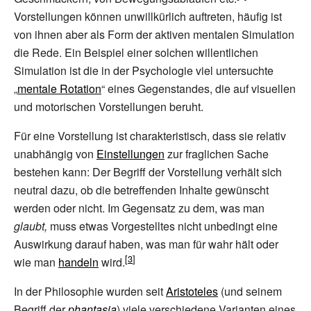
Vorstellungen können unwillkürlich auftreten, häufig ist
von ihnen aber als Form der aktiven mentalen Simulation
die Rede. Ein Beispiel einer solchen willentlichen
Simulation ist die in der Psychologie viel untersuchte
„
mentale Rotation
“ eines Gegenstandes, die auf visuellen
und motorischen Vorstellungen beruht.
Für eine Vorstellung ist charakteristisch, dass sie relativ
unabhängig von
Einstellungen
zur fraglichen Sache
bestehen kann: Der Begriff der Vorstellung verhält sich
neutral dazu, ob die betreffenden Inhalte gewünscht
werden oder nicht. Im Gegensatz zu dem, was man
glaubt,
muss etwas Vorgestelltes nicht unbedingt eine
Auswirkung darauf haben, was man für wahr hält oder
wie man
handeln
wird.
In der Philosophie wurden seit
Aristoteles
(und seinem
Begriff der
phantasia
) viele verschiedene Varianten eines