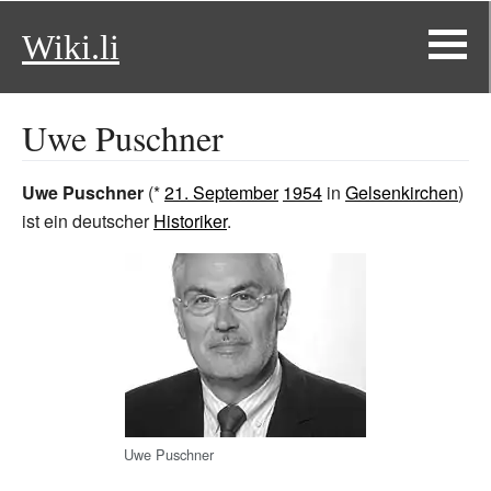
Wiki.li
Uwe Puschner
Uwe Puschner
(*
21. September
1954
in
Gelsenkirchen
)
ist ein deutscher
Historiker
.
Uwe Puschner