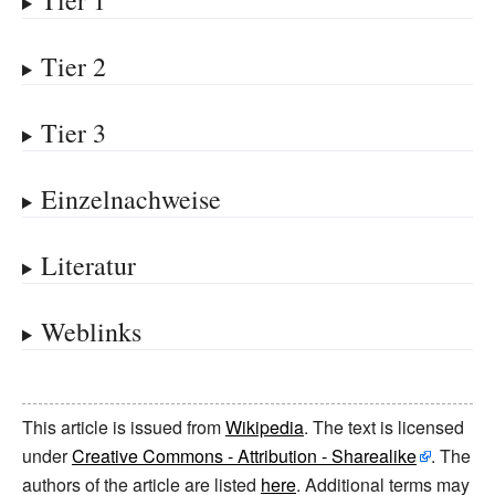
Tier 1
Tier 2
Tier 3
Einzelnachweise
Literatur
Weblinks
This article is issued from
Wikipedia
. The text is licensed
under
Creative Commons - Attribution - Sharealike
. The
authors of the article are listed
here
. Additional terms may