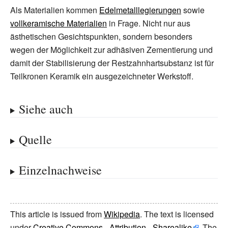
Als Materialien kommen
Edelmetalllegierungen
sowie
vollkeramische Materialien
in Frage. Nicht nur aus
ästhetischen Gesichtspunkten, sondern besonders
wegen der Möglichkeit zur adhäsiven Zementierung und
damit der Stabilisierung der Restzahnhartsubstanz ist für
Teilkronen Keramik ein ausgezeichneter Werkstoff.
Siehe auch
Quelle
Einzelnachweise
This article is issued from
Wikipedia
. The text is licensed
under
Creative Commons - Attribution - Sharealike
. The