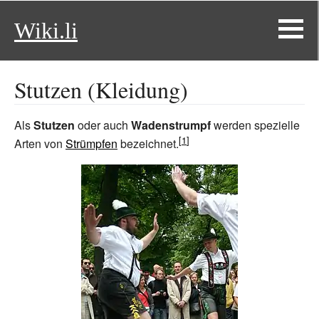
Wiki.li
Stutzen (Kleidung)
Als
Stutzen
oder auch
Wadenstrumpf
werden spezielle
Arten von
Strümpfen
bezeichnet.