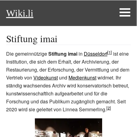
Wiki.li
Stiftung imai
Die gemeinnützige
Stiftung imai
in
Düsseldorf
ist eine
Institution, die sich dem Erhalt, der Archivierung, der
Restaurierung, der Erforschung, der Vermittlung und dem
Vertrieb von
Videokunst
und
Medienkunst
widmet. Ihr
ständig wachsendes Archiv wird konservatorisch betreut,
kunstwissenschaftlich aufgearbeitet und für die
Forschung und das Publikum zugänglich gemacht. Seit
2020 wird sie geleitet von Linnea Semmerling.