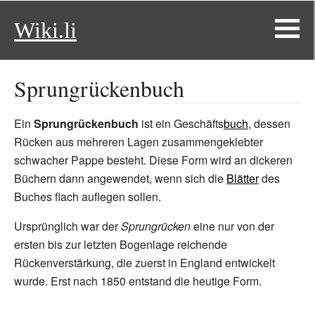
Wiki.li
Sprungrückenbuch
Ein
Sprungrückenbuch
ist ein Geschäfts
buch
, dessen
Rücken aus mehreren Lagen zusammengeklebter
schwacher Pappe besteht. Diese Form wird an dickeren
Büchern dann angewendet, wenn sich die
Blätter
des
Buches flach auflegen sollen.
Ursprünglich war der
Sprungrücken
eine nur von der
ersten bis zur letzten Bogenlage reichende
Rückenverstärkung, die zuerst in England entwickelt
wurde. Erst nach 1850 entstand die heutige Form.