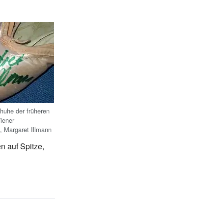
chuhe der früheren
iener
s, Margaret Illmann
n auf Spitze,