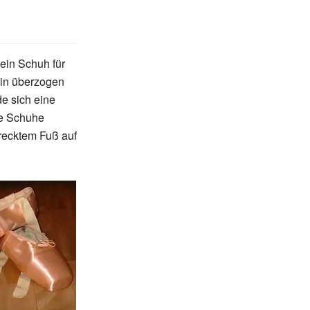
t ein Schuh für
tin überzogen
e sich eine
ie Schuhe
trecktem Fuß auf