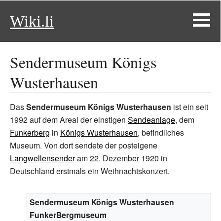
Wiki.li
Sendermuseum Königs
Wusterhausen
Das
Sendermuseum Königs Wusterhausen
ist ein seit
1992 auf dem Areal der einstigen
Sendeanlage
, dem
Funkerberg
in
Königs Wusterhausen
, befindliches
Museum. Von dort sendete der posteigene
Langwellensender
am 22.
Dezember 1920 in
Deutschland erstmals ein Weihnachtskonzert.
Sendermuseum Königs Wusterhausen
FunkerBergmuseum