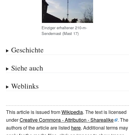
Einziger erhaltener 210-m-
Sendemast (Mast
17)
Geschichte
Siehe auch
Weblinks
This article is issued from
Wikipedia
. The text is licensed
under
Creative Commons - Attribution - Sharealike
. The
authors of the article are listed
here
. Additional terms may