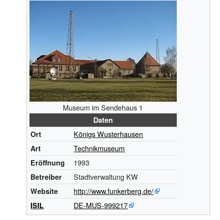
Museum im Sendehaus 1
Daten
Königs Wusterhausen
Ort
Technikmuseum
Art
1993
Eröffnung
Stadtverwaltung KW
Betreiber
http://www.funkerberg.de/
Website
DE-MUS-999217
ISIL