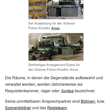
Set Ausstattung für den Science-
Fiction-Kinofilm
Ainoa
Drehfertiges Arrangement/Szene für
den Science-Fiction-Kinofilm
Ainoa
Die Räume, in denen die Gegenstände aufbewahrt und
verwaltet werden, werden üblicherweise als
Requisitenkammer, -lager oder
-fundus
bezeichnet.
Seine unmittelbaren Ansprechpartner sind
Bühnen-
bzw.
Szenenbildner
und das
Regieteam
.