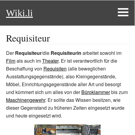
Wiki.li
Requisiteur
Der
Requisiteur
/die
Requisiteurin
arbeitet sowohl im
Film
als auch im
Theater
. Er ist verantwortlich für die
Beschaffung von
Requisiten
(alle beweglichen
Ausstattungsgegenstände), also Kleingegenstände,
Möbel, Einrichtungsgegenstände aller Art und besorgt
und kümmert sich um alles von der
Büroklammer
bis zum
Maschinengewehr
. Er sollte das Wissen besitzen, wie
dieser Gegenstand zu früheren Zeiten eingesetzt wurde
und heute eingesetzt wird.