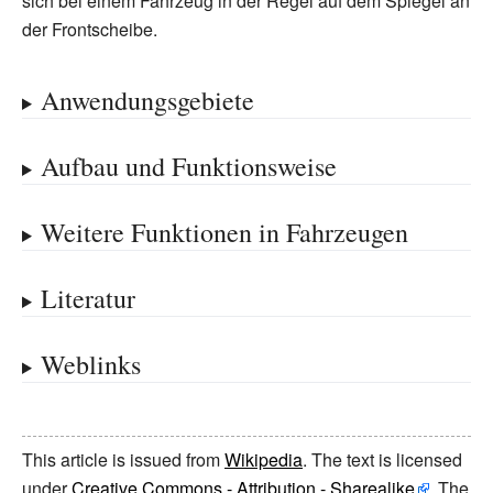
sich bei einem Fahrzeug in der Regel auf dem Spiegel an
der Frontscheibe.
Anwendungsgebiete
Aufbau und Funktionsweise
Weitere Funktionen in Fahrzeugen
Literatur
Weblinks
This article is issued from
Wikipedia
. The text is licensed
under
Creative Commons - Attribution - Sharealike
. The