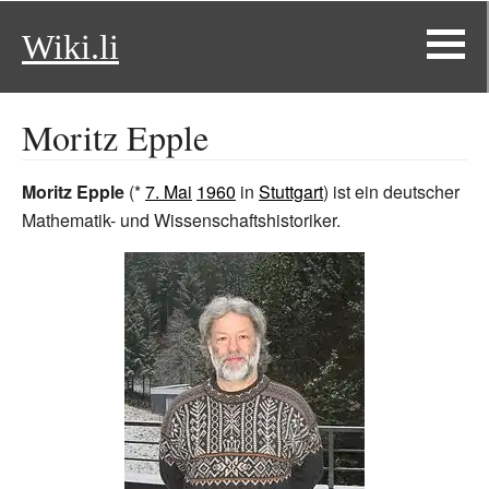
Wiki.li
Moritz Epple
Moritz Epple
(*
7. Mai
1960
in
Stuttgart
) ist ein deutscher
Mathematik- und Wissenschaftshistoriker.