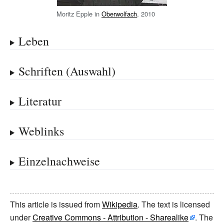
Moritz Epple in
Oberwolfach
, 2010
Leben
Schriften (Auswahl)
Literatur
Weblinks
Einzelnachweise
This article is issued from
Wikipedia
. The text is licensed
under
Creative Commons - Attribution - Sharealike
. The