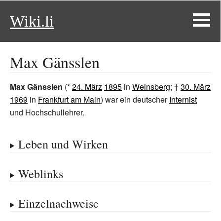
Wiki.li
Max Gänsslen
Max Gänsslen
(*
24. März
1895
in
Weinsberg
; †
30. März
1969
in
Frankfurt am Main
) war ein deutscher
Internist
und Hochschullehrer.
Leben und Wirken
Weblinks
Einzelnachweise