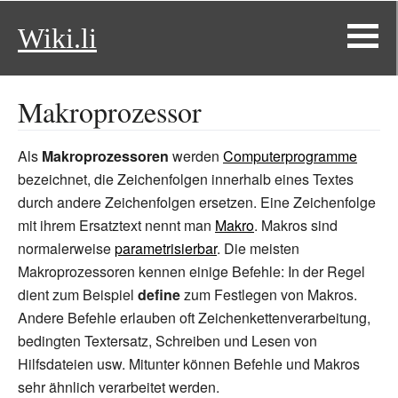
Wiki.li
Makroprozessor
Als
Makroprozessoren
werden
Computerprogramme
bezeichnet, die Zeichenfolgen innerhalb eines Textes
durch andere Zeichenfolgen ersetzen. Eine Zeichenfolge
mit ihrem Ersatztext nennt man
Makro
. Makros sind
normalerweise
parametrisierbar
. Die meisten
Makroprozessoren kennen einige Befehle: In der Regel
dient zum Beispiel
define
zum Festlegen von Makros.
Andere Befehle erlauben oft Zeichenkettenverarbeitung,
bedingten Textersatz, Schreiben und Lesen von
Hilfsdateien usw. Mitunter können Befehle und Makros
sehr ähnlich verarbeitet werden.