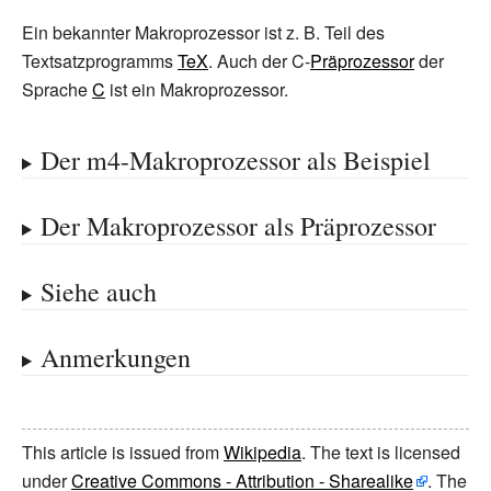
Ein bekannter Makroprozessor ist z.
B. Teil des
Textsatzprogramms
TeX
. Auch der C-
Präprozessor
der
Sprache
C
ist ein Makroprozessor.
Der m4-Makroprozessor als Beispiel
Der Makroprozessor als Präprozessor
Siehe auch
Anmerkungen
This article is issued from
Wikipedia
. The text is licensed
under
Creative Commons - Attribution - Sharealike
. The