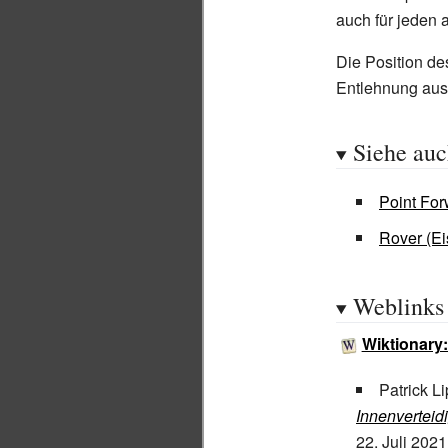
auch für jeden a
Die Position de
Entlehnung aus
Siehe au
Point Fo
Rover (E
Weblinks
Wiktionary:
Patrick Li
Innenverteid
22.
Juli 2021