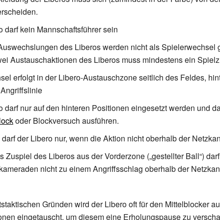
erscheiden.
o darf kein Mannschaftsführer sein
Auswechslungen des Liberos werden nicht als Spielerwechsel 
ei Austauschaktionen des Liberos muss mindestens ein Spielzu
el erfolgt in der Libero-Austauschzone seitlich des Feldes, hin
Angriffslinie
o darf nur auf den hinteren Positionen eingesetzt werden und da
lock
oder Blockversuch ausführen.
 darf der Libero nur, wenn die Aktion nicht oberhalb der Netzkant
s Zuspiel des Liberos aus der Vorderzone („gestellter Ball“) dar
ameraden nicht zu einem Angriffsschlag oberhalb der Netzkan
taktischen Gründen wird der Libero oft für den Mittelblocker au
ionen eingetauscht, um diesem eine Erholungspause zu verscha