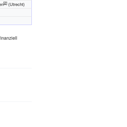
en
(Utrecht)
inanziell