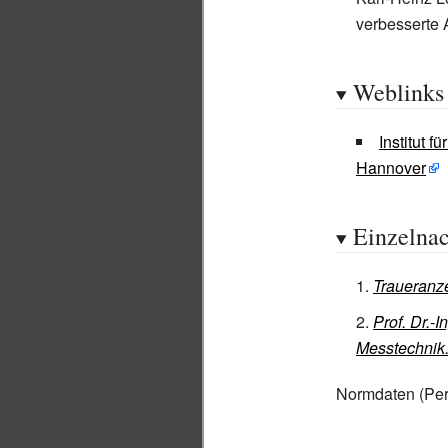
verbesserte 
Weblinks
Institut 
Hannover
Einzelna
Traueranz
Prof. Dr.-
Messtechnik
Normdaten
(Pe