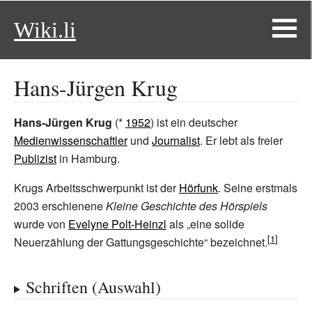
Wiki.li
Hans-Jürgen Krug
Hans-Jürgen Krug
(*
1952
) ist ein deutscher
Medienwissenschaftler
und
Journalist
. Er lebt als freier
Publizist
in Hamburg.
Krugs Arbeitsschwerpunkt ist der
Hörfunk
. Seine erstmals
2003 erschienene
Kleine Geschichte des Hörspiels
wurde von
Evelyne Polt-Heinzl
als „eine solide
Neuerzählung der Gattungsgeschichte“ bezeichnet.
Schriften (Auswahl)