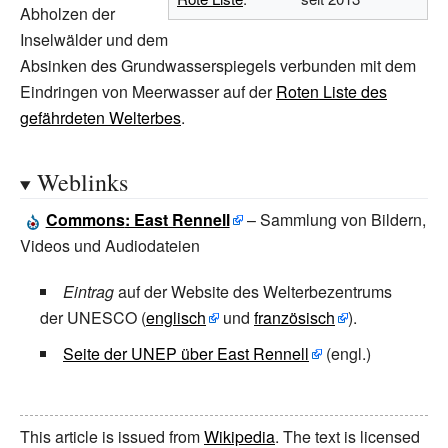
Abholzen der
Inselwälder und dem
Absinken des Grundwasserspiegels verbunden mit dem
Eindringen von Meerwasser auf der
Roten Liste des
gefährdeten Welterbes
.
Weblinks
Commons
: East Rennell
– Sammlung von Bildern,
Videos und Audiodateien
Eintrag
auf der Website des Welterbezentrums
der UNESCO (
englisch
und
französisch
).
Seite der UNEP über East Rennell
(engl.)
This article is issued from
Wikipedia
. The text is licensed