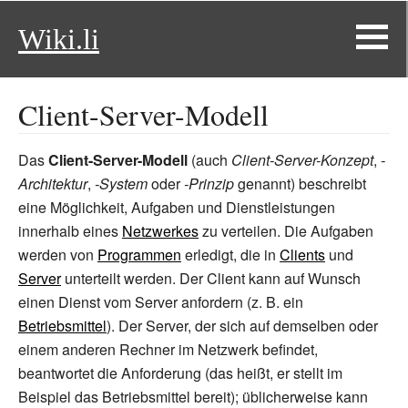
Wiki.li
Client-Server-Modell
Das
Client-Server-Modell
(auch
Client-Server-Konzept
,
-
Architektur
,
-System
oder
-Prinzip
genannt) beschreibt
eine Möglichkeit, Aufgaben und Dienstleistungen
innerhalb eines
Netzwerkes
zu verteilen. Die Aufgaben
werden von
Programmen
erledigt, die in
Clients
und
Server
unterteilt werden. Der Client kann auf Wunsch
einen Dienst vom Server anfordern (z.
B. ein
Betriebsmittel
). Der Server, der sich auf demselben oder
einem anderen Rechner im Netzwerk befindet,
beantwortet die Anforderung (das heißt, er stellt im
Beispiel das Betriebsmittel bereit); üblicherweise kann