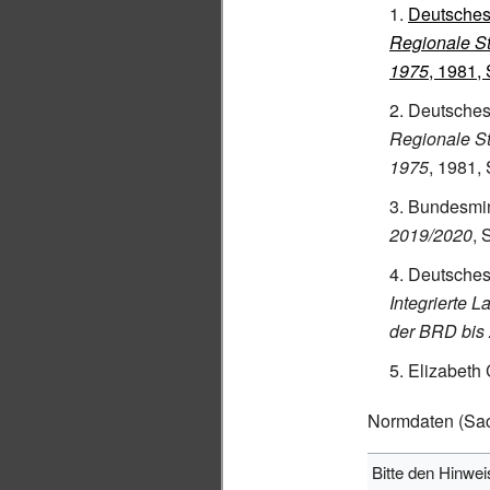
Deutsches 
Regionale St
1975
, 1981, 
Deutsches 
Regionale St
1975
, 1981, 
Bundesmini
2019/2020
, 
Deutsches 
Integrierte 
der BRD bis
Elizabeth
Normdaten
(Sac
Bitte den Hinwe