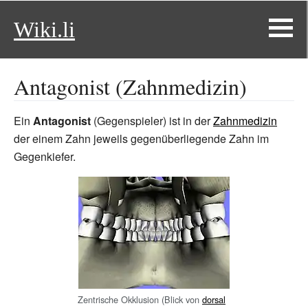
Wiki.li
Antagonist (Zahnmedizin)
Ein
Antagonist
(Gegenspieler) ist in der
Zahnmedizin
der einem Zahn jeweils gegenüberliegende Zahn im
Gegenkiefer.
Zentrische Okklusion (Blick von
dorsal