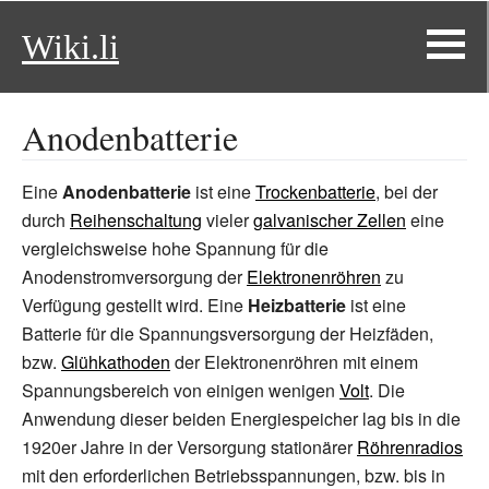
Wiki.li
Anodenbatterie
Eine
Anodenbatterie
ist eine
Trockenbatterie
, bei der
durch
Reihenschaltung
vieler
galvanischer Zellen
eine
vergleichsweise hohe Spannung für die
Anodenstromversorgung der
Elektronenröhren
zu
Verfügung gestellt wird. Eine
Heizbatterie
ist eine
Batterie für die Spannungsversorgung der Heizfäden,
bzw.
Glühkathoden
der Elektronenröhren mit einem
Spannungsbereich von einigen wenigen
Volt
. Die
Anwendung dieser beiden Energiespeicher lag bis in die
1920er Jahre in der Versorgung stationärer
Röhrenradios
mit den erforderlichen Betriebsspannungen, bzw. bis in