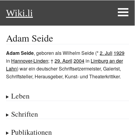
Wiki.li
Adam Seide
Adam Seide
, geboren als Wilhelm Seide (*
2. Juli
1929
in
Hannover-Linden
; †
29. April
2004
in
Limburg an der
Lahn
) war ein deutscher Schriftsetzermeister, Galerist,
Schriftsteller, Herausgeber, Kunst- und Theaterkritiker.
Leben
Schriften
Publikationen