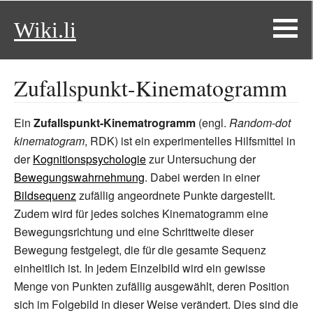
Wiki.li
Zufallspunkt-Kinematogramm
Ein
Zufallspunkt-Kinematrogramm
(engl.
Random-dot
kinematogram
, RDK) ist ein experimentelles Hilfsmittel in
der
Kognitionspsychologie
zur Untersuchung der
Bewegungswahrnehmung
. Dabei werden in einer
Bildsequenz
zufällig angeordnete Punkte dargestellt.
Zudem wird für jedes solches Kinematogramm eine
Bewegungsrichtung und eine Schrittweite dieser
Bewegung festgelegt, die für die gesamte Sequenz
einheitlich ist. In jedem Einzelbild wird ein gewisse
Menge von Punkten zufällig ausgewählt, deren Position
sich im Folgebild in dieser Weise verändert. Dies sind die