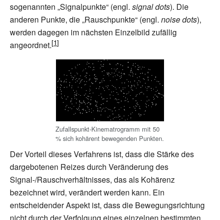
sogenannten „Signalpunkte“ (engl.
signal dots
). Die
anderen Punkte, die „Rauschpunkte“ (engl.
noise dots
),
werden dagegen im nächsten Einzelbild zufällig
angeordnet.
Zufallspunkt-Kinematrogramm mit 50
% sich kohärent bewegenden Punkten.
Der Vorteil dieses Verfahrens ist, dass die Stärke des
dargebotenen Reizes durch Veränderung des
Signal-/Rauschverhältnisses, das als Kohärenz
bezeichnet wird, verändert werden kann. Ein
entscheidender Aspekt ist, dass die Bewegungsrichtung
nicht durch der Verfolgung eines einzelnen bestimmten