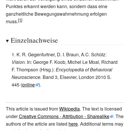
Punktes erkannt werden kann, sondern dass eine
ganzheitliche Bewegungswahrnehmung erfolgen
muss.
Einzelnachweise
K. R. Gegenfurtner, D. I. Braun, A.C. Schütz:
Vision.
In: George F. Koob, Michel Le Moal, Richard
F. Thompson (Hrsg.):
Encyclopedia of Behavioral
Neuroscience.
Band 3, Elsevier, London 2010 S.
445 (
online
).
This article is issued from
Wikipedia
. The text is licensed
under
Creative Commons - Attribution - Sharealike
. The
authors of the article are listed
here
. Additional terms may