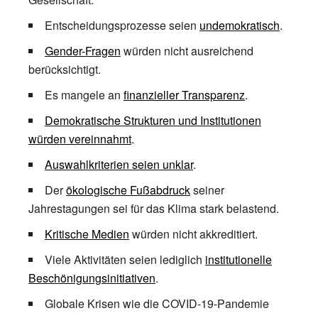
Entscheidungsprozesse seien
undemokratisch
.
Gender-Fragen
würden nicht ausreichend
berücksichtigt.
Es mangele an
finanzieller Transparenz
.
Demokratische Strukturen und Institutionen
würden vereinnahmt
.
Auswahlkriterien seien unklar
.
Der
ökologische Fußabdruck
seiner
Jahrestagungen sei für das Klima stark belastend.
Kritische Medien
würden nicht akkreditiert.
Viele Aktivitäten seien lediglich
institutionelle
Beschönigungsinitiativen
.
Globale Krisen wie die COVID-19-Pandemie