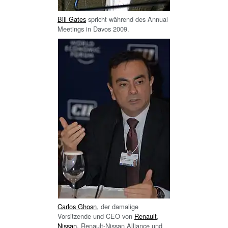
Bill Gates
spricht während des Annual
Meetings in Davos 2009.
Carlos Ghosn
, der damalige
Vorsitzende und CEO von
Renault
,
Nissan
, Renault-Nissan Alliance und