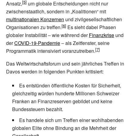
Ansatz,
um globale Entscheidungen nicht nur
zwischenstaatlich, sondern in „Koalitionen“ mit
multinationalen Konzernen
und zivilgesellschaftlichen
Organisationen zu treffen.
Es sieht dabei Phasen
globaler Instabilität – wie während der
Finanzkrise
und
der
COVID-19-Pandemie
– als Zeitfenster, seine
Programmatik intensiviert voranzutreiben.
Das Weltwirtschaftsforum und sein jährliches Treffen in
Davos werden in folgenden Punkten kritisiert:
Es entstünden öffentliche Kosten für Sicherheit,
gleichzeitig würden hunderte Millionen Schweizer
Franken an Finanzreserven gebildet und keine
Bundessteuern bezahlt.
Es handele sich um Treffen einer wohlhabenden
globalen Elite ohne Bindung an die Mehrheit der
Gesellschaft.