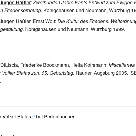
Jürgen Häßler
:
Zweihundert Jahre Kants Entwurf zum Ewigen F
en Friedensordnung.
Königshausen und Neumann, Würzburg 19
Jürgen Häßler, Ernst Woit:
Die Kultur des Friedens. Weltordnun
gestaltung.
Königshausen und Neumann, Würzburg 1999.
 DiLiscia, Friederike Boockmann, Hella Kothmann:
Miscellanea 
ür Volker Bialas zum 65. Geburtstag.
Rauner, Augsburg 2005, IS
.
 Volker Bialas
bei
Perlentaucher