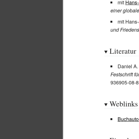
mit
Hans-
einer global
mit Hans-
und Friedens
Literatur
Daniel A.
Festschrift f
936905-08-8
Weblinks
Buchautor