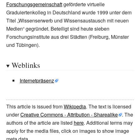
Forschungsgemeinschaft
geförderte virtuelle
Graduiertenkolleg in Deutschland wurde 1999 unter dem
Titel „Wissenserwerb und Wissensaustausch mit neuen
Medien“ gegründet. Beteiligt sind heute sieben
Forschungsinstitute aus drei Städten (Freiburg, Münster
und Tübingen).
Weblinks
Internetpräsenz
This article is issued from
Wikipedia
. The text is licensed
under
Creative Commons - Attribution - Sharealike
. The
authors of the article are listed
here
. Additional terms may
apply for the media files, click on images to show image
meta data.