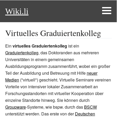
Wiki.li
Virtuelles Graduiertenkolleg
Ein
virtuelles Graduiertenkolleg
ist ein
Graduiertenkolleg
, das Doktoranden aus mehreren
Universitäten in einem gemeinsamen
Ausbildungsprogramm zusammenführt, wobei ein großer
Teil der Ausbildung und Betreuung mit Hilfe
neuer
Medien
("virtuell") geschieht. Virtuelle Seminare vereinen
Vorteile von intensiver lokaler Zusammenarbeit an
Forschungsstandorten mit virtueller Kooperation über
einzelne Standorte hinweg. Sie können durch
Groupware
-Systeme, wie bspw. durch das
BSCW
unterstützt werden. Das erste von der
Deutschen