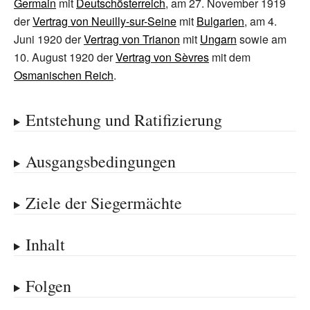
Germain
mit
Deutschösterreich
, am 27. November 1919
der
Vertrag von Neuilly-sur-Seine
mit
Bulgarien
, am 4.
Juni 1920 der
Vertrag von Trianon
mit
Ungarn
sowie am
10. August 1920 der
Vertrag von Sèvres
mit dem
Osmanischen Reich
.
Entstehung und Ratifizierung
Ausgangsbedingungen
Ziele der Siegermächte
Inhalt
Folgen