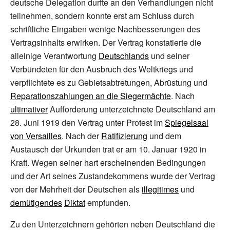
deutsche Delegation durfte an den Verhandlungen nicht
teilnehmen, sondern konnte erst am Schluss durch
schriftliche Eingaben wenige Nachbesserungen des
Vertragsinhalts erwirken. Der Vertrag konstatierte die
alleinige Verantwortung
Deutschlands
und seiner
Verbündeten für den Ausbruch des Weltkriegs und
verpflichtete es zu Gebietsabtretungen, Abrüstung und
Reparationszahlungen an die Siegermächte
. Nach
ultimativer
Aufforderung unterzeichnete Deutschland am
28. Juni 1919 den Vertrag unter Protest im
Spiegelsaal
von Versailles
. Nach der
Ratifizierung
und dem
Austausch der Urkunden trat er am 10. Januar 1920 in
Kraft. Wegen seiner hart erscheinenden Bedingungen
und der Art seines Zustandekommens wurde der Vertrag
von der Mehrheit der Deutschen als
illegitimes
und
demütigendes
Diktat
empfunden.
Zu den Unterzeichnern gehörten neben Deutschland die