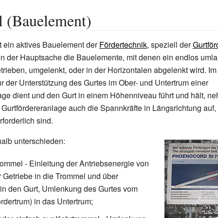
 (Bauelement)
t ein aktives Bauelement der
Fördertechnik
, speziell der
Gurtför
in der Hauptsache die Bauelemente, mit denen ein endlos uml
rieben, umgelenkt, oder in der Horizontalen abgelenkt wird. I
nur der Unterstützung des Gurtes im Ober- und Untertrum einer
age dient und den Gurt in einem Höhenniveau führt und hält, n
Gurtfördereranlage auch die Spannkräfte in Längsrichtung auf,
forderlich sind.
alb unterschieden:
rommel - Einleitung der Antriebsenergie von
 Getriebe in die Trommel und über
in den Gurt, Umlenkung des Gurtes vom
rdertrum) in das Untertrum;