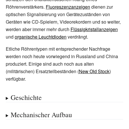
Röhrenverstärkers.
Fluoreszenzanzeigen
dienen zur
optischen Signalisierung von Gerätezuständen von
Geräten wie CD-Spielern, Videorekordern und so weiter,
werden aber immer mehr durch
Flüssigkristallanzeigen
und
organische Leuchtdioden
verdrängt.
Etliche Röhrentypen mit entsprechender Nachfrage
werden noch heute vorwiegend in Russland und China
produziert. Einige sind auch noch aus alten
(militärischen) Ersatzteilbeständen (
New Old Stock
)
verfügbar.
Geschichte
Mechanischer Aufbau