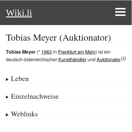
Wiki.li
Tobias Meyer (Auktionator)
Tobias Meyer
(*
1963
in
Frankfurt am Main
) ist ein
deutsch-österreichischer
Kunsthändler
und
Auktionator
.
Leben
Einzelnachweise
Weblinks