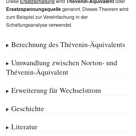
Diese
Ersatzschaltung
wird
Thévenin-Äquivalent
oder
Ersatzspannungsquelle
genannt. Dieses Theorem wird
zum Beispiel zur Vereinfachung in der
Schaltungsanalyse verwendet.
Berechnung des Thévenin-Äquivalents
Umwandlung zwischen Norton- und
Thévenin-Äquivalent
Erweiterung für Wechselstrom
Geschichte
Literatur