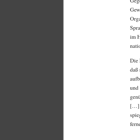
Gege
Gew
Orga
Spra
im H
nati
Die 
daß 
aufb
und 
genü
[…] 
spie
fern