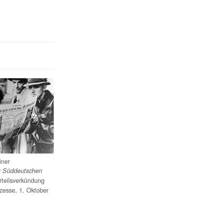
iner
r
Süddeutschen
teilsverkündung
zesse, 1. Oktober