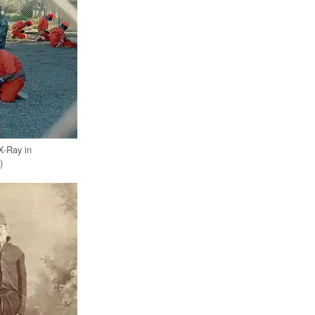
X-Ray in
)