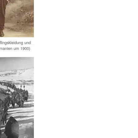
flingskleidung und
smanien um 1900)