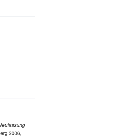
 Neufassung
erg 2006,