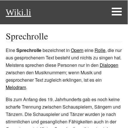
Wiki.li
Sprechrolle
Eine
Sprechrolle
bezeichnet in
Opern
eine
Rolle
, die nur
aus gesprochenem Text besteht und nichts zu singen hat.
Meistens sprechen diese Personen nur in den
Dialogen
zwischen den Musiknummern; wenn Musik und
gesprochener Text zugleich erklingen, ist es ein
Melodram
.
Bis zum Anfang des 19. Jahrhunderts gab es noch keine
scharfe Trennung zwischen Schauspielern, Sängern und
Tänzern. Die Schauspieler und Tänzer wurden je nach
stimmlichen und gesanglichen Fähigkeiten auch in der