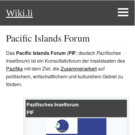
Wiki.li
Pacific Islands Forum
Das
Pacific Islands Forum
(
PIF
; deutsch
Pazifisches
Inselforum
) ist ein Konsultativforum der Inselstaaten des
Pazifiks
mit dem Ziel, die
Zusammenarbeit
auf
politischem, wirtschaftlichem und kulturellem Gebiet zu
fördern.
Pazifisches Inselforum
PIF