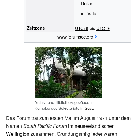
Dollar
Vatu
Zeitzone
UTC+8
bis
UTC−9
www.forumsec.org
Archiv- und Bibliotheksgebäude im
Komplex des Sekretariats in
Suva
Das Forum trat zum ersten Mal im August 1971 unter dem
Namen
South Pacific Forum
im
neuseeländischen
Wellington
zusammen. Gründungsmitglieder waren