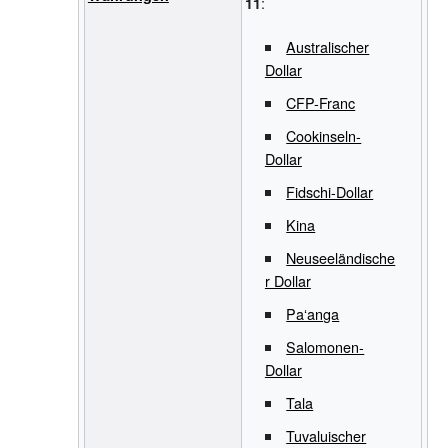
:
11
Australischer
Dollar
CFP-Franc
Cookinseln-
Dollar
Fidschi-Dollar
Kina
Neuseeländische
r Dollar
Paʻanga
Salomonen-
Dollar
Tala
Tuvaluischer