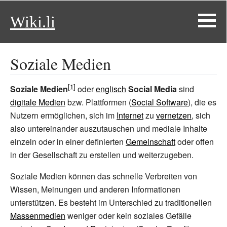
Wiki.li
Soziale Medien
Soziale Medien
oder
englisch
Social Media
sind
digitale Medien
bzw. Plattformen (
Social Software
), die es
Nutzern ermöglichen, sich im
Internet
zu
vernetzen
, sich
also untereinander auszutauschen und mediale Inhalte
einzeln oder in einer definierten
Gemeinschaft
oder offen
in der Gesellschaft zu erstellen und weiterzugeben.
Soziale Medien können das schnelle Verbreiten von
Wissen, Meinungen und anderen Informationen
unterstützen. Es besteht im Unterschied zu traditionellen
Massenmedien
weniger oder kein soziales Gefälle